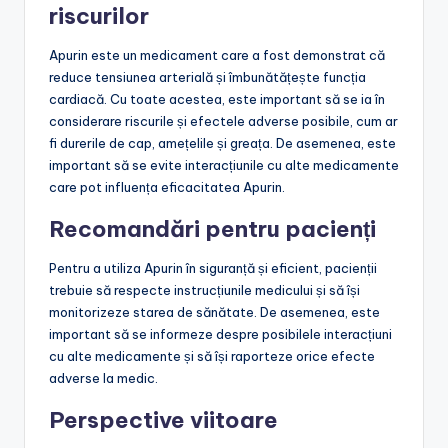
riscurilor
Apurin este un medicament care a fost demonstrat că
reduce tensiunea arterială și îmbunătățește funcția
cardiacă. Cu toate acestea, este important să se ia în
considerare riscurile și efectele adverse posibile, cum ar
fi durerile de cap, amețelile și greața. De asemenea, este
important să se evite interacțiunile cu alte medicamente
care pot influența eficacitatea Apurin.
Recomandări pentru pacienți
Pentru a utiliza Apurin în siguranță și eficient, pacienții
trebuie să respecte instrucțiunile medicului și să își
monitorizeze starea de sănătate. De asemenea, este
important să se informeze despre posibilele interacțiuni
cu alte medicamente și să își raporteze orice efecte
adverse la medic.
Perspective viitoare