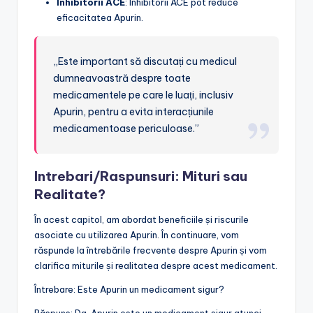
Inhibitorii ACE
: Inhibitorii ACE pot reduce
eficacitatea Apurin.
„Este important să discutați cu medicul
dumneavoastră despre toate
medicamentele pe care le luați, inclusiv
Apurin, pentru a evita interacțiunile
medicamentoase periculoase.”
Intrebari/Raspunsuri: Mituri sau
Realitate?
În acest capitol, am abordat beneficiile și riscurile
asociate cu utilizarea Apurin. În continuare, vom
răspunde la întrebările frecvente despre Apurin și vom
clarifica miturile și realitatea despre acest medicament.
Întrebare: Este Apurin un medicament sigur?