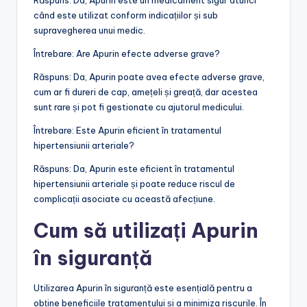
Răspuns: Da, Apurin este un medicament sigur atunci
când este utilizat conform indicațiilor și sub
supravegherea unui medic.
Întrebare: Are Apurin efecte adverse grave?
Răspuns: Da, Apurin poate avea efecte adverse grave,
cum ar fi dureri de cap, amețeli și greață, dar acestea
sunt rare și pot fi gestionate cu ajutorul medicului.
Întrebare: Este Apurin eficient în tratamentul
hipertensiunii arteriale?
Răspuns: Da, Apurin este eficient în tratamentul
hipertensiunii arteriale și poate reduce riscul de
complicații asociate cu această afecțiune.
Cum să utilizați Apurin
în siguranță
Utilizarea Apurin în siguranță este esențială pentru a
obține beneficiile tratamentului și a minimiza riscurile. În