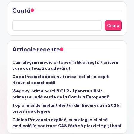
Caută
Caută
Articole recente
Cum alegi un medic ortoped în București: 7 criterii
care contează cu adevărat
Ce se intampla daca nu tratezi polipii la copii:
riscuri si complicatii
Wegovy, prima pastilă GLP-1 pentru slăbit,
primește undă verde de la Comisia Europeană
Top clinici de implant dentar din București în 2026:
criterii de alegere
Clinica Prevencia explică: cum alegi o clinică
medicală în contract CAS fără să pierzi timp și bani