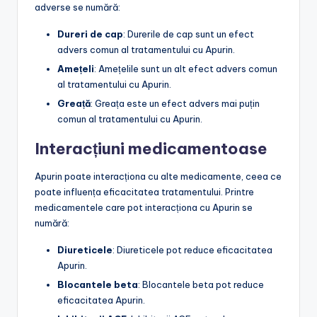
adverse se numără:
Dureri de cap
: Durerile de cap sunt un efect
advers comun al tratamentului cu Apurin.
Amețeli
: Amețelile sunt un alt efect advers comun
al tratamentului cu Apurin.
Greață
: Greața este un efect advers mai puțin
comun al tratamentului cu Apurin.
Interacțiuni medicamentoase
Apurin poate interacționa cu alte medicamente, ceea ce
poate influența eficacitatea tratamentului. Printre
medicamentele care pot interacționa cu Apurin se
numără:
Diureticele
: Diureticele pot reduce eficacitatea
Apurin.
Blocantele beta
: Blocantele beta pot reduce
eficacitatea Apurin.