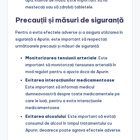
apă, înainte de masă. Este important să nu
mestecați sau să zdrobiți tabletele.
Precauții și măsuri de siguranță
Pentru a evita efectele adverse și a asigura utilizarea în
siguranță a Apurin, este important să respectați
următoarele precauții și măsuri de siguranță:
Monitorizarea tensiunii arteriale
: Este
important să monitorizați tensiunea arterială în
mod regulat pentru a ajusta doza de Apurin.
Evitarea interacțiunilor medicamentoase
:
Este important să informați medicul
dumneavoastră despre toate medicamentele pe
care le luați, pentru a evita interacțiunile
medicamentoase.
Evitarea alcoolului
: Este important să evitați
consumul de alcool în timpul tratamentului cu
Apurin, deoarece poate agrava efectele adverse.