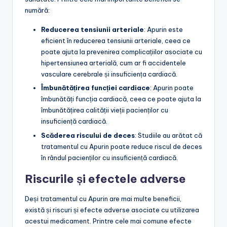
numără:
Reducerea tensiunii arteriale
: Apurin este
eficient în reducerea tensiunii arteriale, ceea ce
poate ajuta la prevenirea complicațiilor asociate cu
hipertensiunea arterială, cum ar fi accidentele
vasculare cerebrale și insuficiența cardiacă.
Îmbunătățirea funcției cardiace
: Apurin poate
îmbunătăți funcția cardiacă, ceea ce poate ajuta la
îmbunătățirea calității vieții pacienților cu
insuficiență cardiacă.
Scăderea riscului de deces
: Studiile au arătat că
tratamentul cu Apurin poate reduce riscul de deces
în rândul pacienților cu insuficiență cardiacă.
Riscurile și efectele adverse
Deși tratamentul cu Apurin are mai multe beneficii,
există și riscuri și efecte adverse asociate cu utilizarea
acestui medicament. Printre cele mai comune efecte