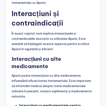
tratamentului cu Apurin.
Interacțiuni și
contraindicații
În acest capitol, vom explora interacțiunile și
contraindicațiile asociate cu utilizarea Apurin. Este
esențial să înțelegem aceste aspecte pentru a utiliza
Apurin în siguranță și eficient.
Interacțiuni cu alte
medicamente
Apurin poate interacționa cu alte medicamente,
influențând eficacitatea tratamentului. Este important
să informăm medicul despre toate medicamentele
utilizate în prezent, inclusiv suplimente și medicamente
naturiste.
Interacțiuni cu medicamentele pentru