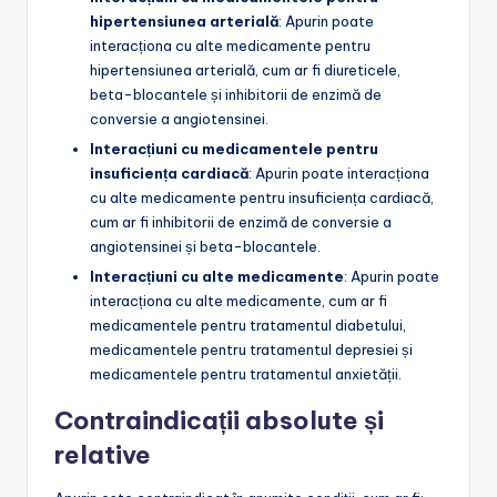
hipertensiunea arterială
: Apurin poate
interacționa cu alte medicamente pentru
hipertensiunea arterială, cum ar fi diureticele,
beta-blocantele și inhibitorii de enzimă de
conversie a angiotensinei.
Interacțiuni cu medicamentele pentru
insuficiența cardiacă
: Apurin poate interacționa
cu alte medicamente pentru insuficiența cardiacă,
cum ar fi inhibitorii de enzimă de conversie a
angiotensinei și beta-blocantele.
Interacțiuni cu alte medicamente
: Apurin poate
interacționa cu alte medicamente, cum ar fi
medicamentele pentru tratamentul diabetului,
medicamentele pentru tratamentul depresiei și
medicamentele pentru tratamentul anxietății.
Contraindicații absolute și
relative