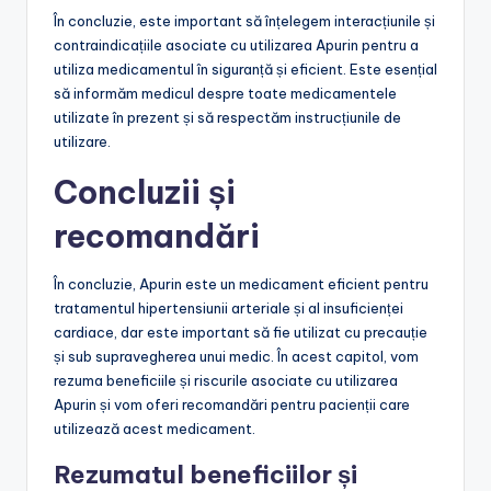
În concluzie, este important să înțelegem interacțiunile și
contraindicațiile asociate cu utilizarea Apurin pentru a
utiliza medicamentul în siguranță și eficient. Este esențial
să informăm medicul despre toate medicamentele
utilizate în prezent și să respectăm instrucțiunile de
utilizare.
Concluzii și
recomandări
În concluzie, Apurin este un medicament eficient pentru
tratamentul hipertensiunii arteriale și al insuficienței
cardiace, dar este important să fie utilizat cu precauție
și sub supravegherea unui medic. În acest capitol, vom
rezuma beneficiile și riscurile asociate cu utilizarea
Apurin și vom oferi recomandări pentru pacienții care
utilizează acest medicament.
Rezumatul beneficiilor și