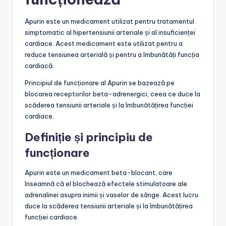
Apurin este un medicament utilizat pentru tratamentul
simptomatic al hipertensiunii arteriale și al insuficienței
cardiace. Acest medicament este utilizat pentru a
reduce tensiunea arterială și pentru a îmbunătăți funcția
cardiacă.
Principiul de funcționare al Apurin se bazează pe
blocarea receptorilor beta-adrenergici, ceea ce duce la
scăderea tensiunii arteriale și la îmbunătățirea funcției
cardiace.
Definiție și principiu de
funcționare
Apurin este un medicament beta-blocant, care
înseamnă că el blochează efectele stimulatoare ale
adrenalinei asupra inimii și vaselor de sânge. Acest lucru
duce la scăderea tensiunii arteriale și la îmbunătățirea
funcției cardiace.