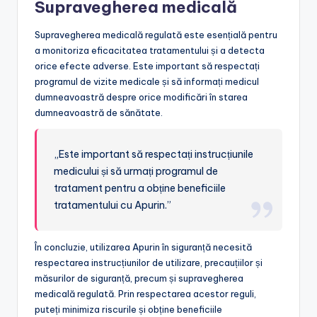
Supravegherea medicală
Supravegherea medicală regulată este esențială pentru
a monitoriza eficacitatea tratamentului și a detecta
orice efecte adverse. Este important să respectați
programul de vizite medicale și să informați medicul
dumneavoastră despre orice modificări în starea
dumneavoastră de sănătate.
„Este important să respectați instrucțiunile
medicului și să urmați programul de
tratament pentru a obține beneficiile
tratamentului cu Apurin.”
În concluzie, utilizarea Apurin în siguranță necesită
respectarea instrucțiunilor de utilizare, precauțiilor și
măsurilor de siguranță, precum și supravegherea
medicală regulată. Prin respectarea acestor reguli,
puteți minimiza riscurile și obține beneficiile