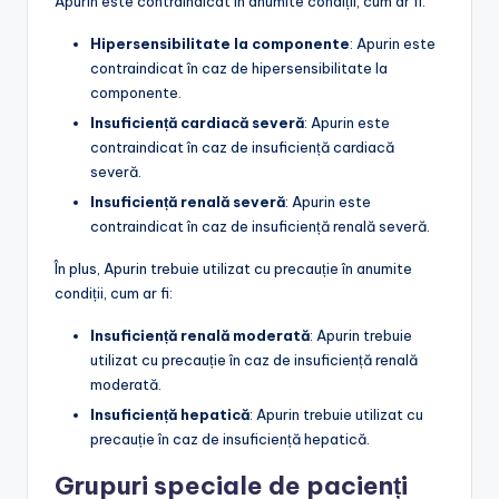
Apurin este contraindicat în anumite condiții, cum ar fi:
Hipersensibilitate la componente
: Apurin este
contraindicat în caz de hipersensibilitate la
componente.
Insuficiență cardiacă severă
: Apurin este
contraindicat în caz de insuficiență cardiacă
severă.
Insuficiență renală severă
: Apurin este
contraindicat în caz de insuficiență renală severă.
În plus, Apurin trebuie utilizat cu precauție în anumite
condiții, cum ar fi:
Insuficiență renală moderată
: Apurin trebuie
utilizat cu precauție în caz de insuficiență renală
moderată.
Insuficiență hepatică
: Apurin trebuie utilizat cu
precauție în caz de insuficiență hepatică.
Grupuri speciale de pacienți