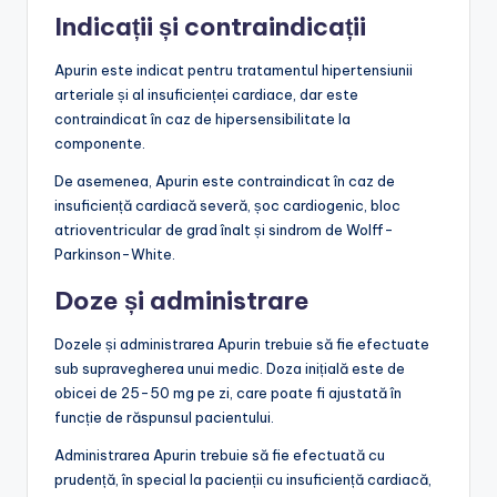
Indicații și contraindicații
Apurin este indicat pentru tratamentul hipertensiunii
arteriale și al insuficienței cardiace, dar este
contraindicat în caz de hipersensibilitate la
componente.
De asemenea, Apurin este contraindicat în caz de
insuficiență cardiacă severă, șoc cardiogenic, bloc
atrioventricular de grad înalt și sindrom de Wolff-
Parkinson-White.
Doze și administrare
Dozele și administrarea Apurin trebuie să fie efectuate
sub supravegherea unui medic. Doza inițială este de
obicei de 25-50 mg pe zi, care poate fi ajustată în
funcție de răspunsul pacientului.
Administrarea Apurin trebuie să fie efectuată cu
prudență, în special la pacienții cu insuficiență cardiacă,