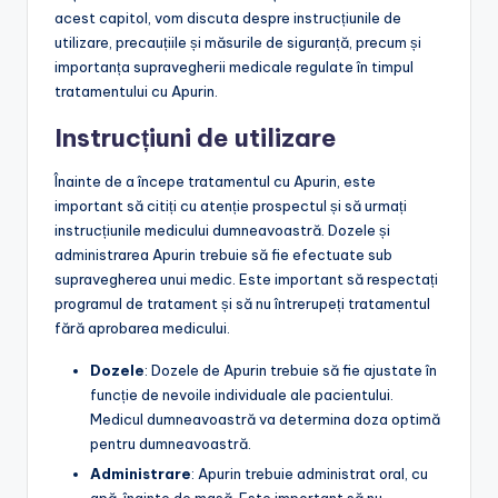
acest capitol, vom discuta despre instrucțiunile de
utilizare, precauțiile și măsurile de siguranță, precum și
importanța supravegherii medicale regulate în timpul
tratamentului cu Apurin.
Instrucțiuni de utilizare
Înainte de a începe tratamentul cu Apurin, este
important să citiți cu atenție prospectul și să urmați
instrucțiunile medicului dumneavoastră. Dozele și
administrarea Apurin trebuie să fie efectuate sub
supravegherea unui medic. Este important să respectați
programul de tratament și să nu întrerupeți tratamentul
fără aprobarea medicului.
Dozele
: Dozele de Apurin trebuie să fie ajustate în
funcție de nevoile individuale ale pacientului.
Medicul dumneavoastră va determina doza optimă
pentru dumneavoastră.
Administrare
: Apurin trebuie administrat oral, cu