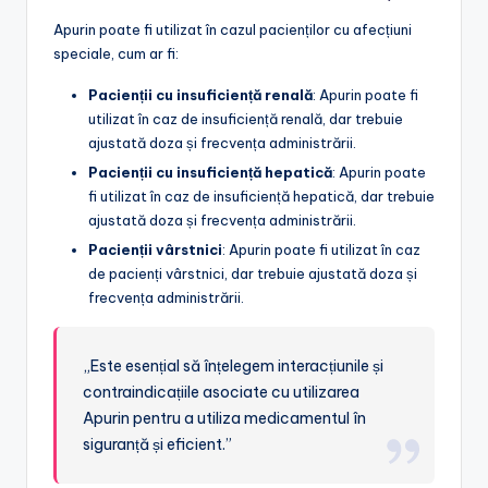
Apurin poate fi utilizat în cazul pacienților cu afecțiuni
speciale, cum ar fi:
Pacienții cu insuficiență renală
: Apurin poate fi
utilizat în caz de insuficiență renală, dar trebuie
ajustată doza și frecvența administrării.
Pacienții cu insuficiență hepatică
: Apurin poate
fi utilizat în caz de insuficiență hepatică, dar trebuie
ajustată doza și frecvența administrării.
Pacienții vârstnici
: Apurin poate fi utilizat în caz
de pacienți vârstnici, dar trebuie ajustată doza și
frecvența administrării.
„Este esențial să înțelegem interacțiunile și
contraindicațiile asociate cu utilizarea
Apurin pentru a utiliza medicamentul în
siguranță și eficient.”