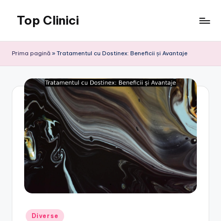
Top Clinici
Skip
to
content
Prima pagină
»
Tratamentul cu Dostinex: Beneficii și Avantaje
Posted
Diverse