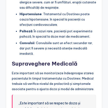
alergice severe, cum ar fi umflături, erupții cutanate
sau dificultăți de respirație.
Hipotensiune
: Tratamentul cu Dostinex poate
cauza hipotensiune, în special la pacienții cu
afecțiuni cardiovasculare.
Psihoză
: În cazuri rare, pacienții pot experimenta
psihoză, în special la doze mari de medicament.
Convulsii
: Convulsiile sunt un efect secundar rar,
dar pot fi severe și necesită atenție medicală
imediată.
Supraveghere Medicală
Este important să se monitorizeze îndeaproape starea
pacientului în timpul tratamentului cu Dostinex. Medicul
trebuie să verifice nivelul de prolactină și simptomele
asociate pentru a ajusta doza și modul de administrare.
„Este important să se respecte doza și