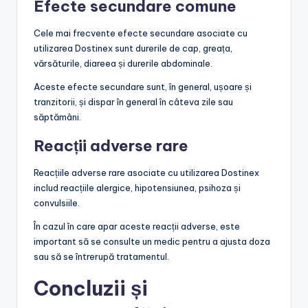
Efecte secundare comune
Cele mai frecvente efecte secundare asociate cu
utilizarea Dostinex sunt durerile de cap, greața,
vărsăturile, diareea și durerile abdominale.
Aceste efecte secundare sunt, în general, ușoare și
tranzitorii, și dispar în general în câteva zile sau
săptămâni.
Reacții adverse rare
Reacțiile adverse rare asociate cu utilizarea Dostinex
includ reacțiile alergice, hipotensiunea, psihoza și
convulsiile.
În cazul în care apar aceste reacții adverse, este
important să se consulte un medic pentru a ajusta doza
sau să se întrerupă tratamentul.
Concluzii și