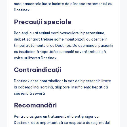
medicamentele luate înainte de a începe tratamentul cu
Dostinex.
Precauții speciale
Pacienții cu afecțiuni cardiovasculare, hipertensiune,
diabet zaharat trebuie să fie monitorizați cu atenție în
timpul tratamentului cu Dostinex. De asemenea, pacienții
cu insuficiență hepatică sau renală severă trebuie să
evite utilizarea Dostinex.
Contraindicații
Dostinex este contraindicat în caz de hipersensibilitate
la cabergolină, sarcină, alăptare, insuficiență hepatică
sau renală severă.
Recomandări
Pentru a asigura un tratament eficient și sigur cu
Dostinex, este important să se respecte doza și modul