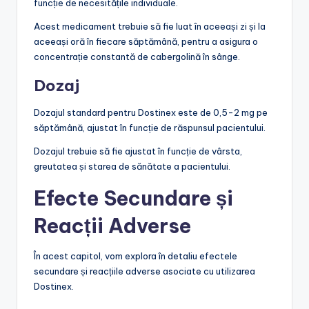
funcție de necesitățile individuale.
Acest medicament trebuie să fie luat în aceeași zi și la
aceeași oră în fiecare săptămână, pentru a asigura o
concentrație constantă de cabergolină în sânge.
Dozaj
Dozajul standard pentru Dostinex este de 0,5-2 mg pe
săptămână, ajustat în funcție de răspunsul pacientului.
Dozajul trebuie să fie ajustat în funcție de vârsta,
greutatea și starea de sănătate a pacientului.
Efecte Secundare și
Reacții Adverse
În acest capitol, vom explora în detaliu efectele
secundare și reacțiile adverse asociate cu utilizarea
Dostinex.