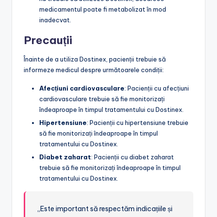
medicamentul poate fi metabolizat în mod
inadecvat.
Precauții
Înainte de a utiliza Dostinex, pacienții trebuie să
informeze medicul despre următoarele condiții:
Afecțiuni cardiovasculare
: Pacienții cu afecțiuni
cardiovasculare trebuie să fie monitorizați
îndeaproape în timpul tratamentului cu Dostinex.
Hipertensiune
: Pacienții cu hipertensiune trebuie
să fie monitorizați îndeaproape în timpul
tratamentului cu Dostinex.
Diabet zaharat
: Pacienții cu diabet zaharat
trebuie să fie monitorizați îndeaproape în timpul
tratamentului cu Dostinex.
„Este important să respectăm indicațiile și