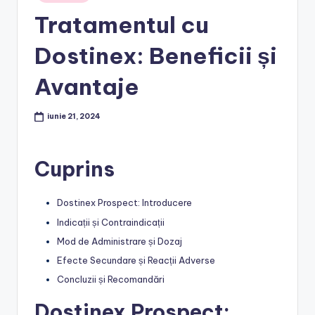
in
Tratamentul cu
Dostinex: Beneficii și
Avantaje
iunie 21, 2024
Cuprins
Dostinex Prospect: Introducere
Indicații și Contraindicații
Mod de Administrare și Dozaj
Efecte Secundare și Reacții Adverse
Concluzii și Recomandări
Dostinex Prospect: