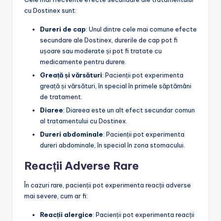
cu Dostinex sunt:
Dureri de cap
: Unul dintre cele mai comune efecte
secundare ale Dostinex, durerile de cap pot fi
ușoare sau moderate și pot fi tratate cu
medicamente pentru durere.
Greață și vărsături
: Pacienții pot experimenta
greață și vărsături, în special în primele săptămâni
de tratament.
Diaree
: Diareea este un alt efect secundar comun
al tratamentului cu Dostinex.
Dureri abdominale
: Pacienții pot experimenta
dureri abdominale, în special în zona stomacului.
Reacții Adverse Rare
În cazuri rare, pacienții pot experimenta reacții adverse
mai severe, cum ar fi:
Reacții alergice
: Pacienții pot experimenta reacții