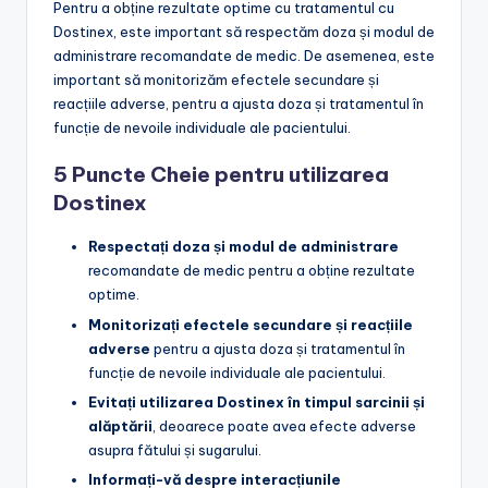
Pentru a obține rezultate optime cu tratamentul cu
Dostinex, este important să respectăm doza și modul de
administrare recomandate de medic. De asemenea, este
important să monitorizăm efectele secundare și
reacțiile adverse, pentru a ajusta doza și tratamentul în
funcție de nevoile individuale ale pacientului.
5 Puncte Cheie pentru utilizarea
Dostinex
Respectați doza și modul de administrare
recomandate de medic pentru a obține rezultate
optime.
Monitorizați efectele secundare și reacțiile
adverse
pentru a ajusta doza și tratamentul în
funcție de nevoile individuale ale pacientului.
Evitați utilizarea Dostinex în timpul sarcinii și
alăptării
, deoarece poate avea efecte adverse
asupra fătului și sugarului.
Informați-vă despre interacțiunile