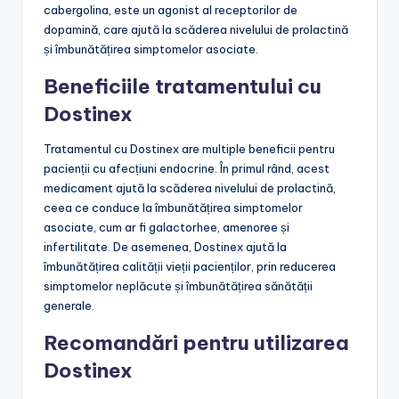
cabergolina, este un agonist al receptorilor de
dopamină, care ajută la scăderea nivelului de prolactină
și îmbunătățirea simptomelor asociate.
Beneficiile tratamentului cu
Dostinex
Tratamentul cu Dostinex are multiple beneficii pentru
pacienții cu afecțiuni endocrine. În primul rând, acest
medicament ajută la scăderea nivelului de prolactină,
ceea ce conduce la îmbunătățirea simptomelor
asociate, cum ar fi galactorhee, amenoree și
infertilitate. De asemenea, Dostinex ajută la
îmbunătățirea calității vieții pacienților, prin reducerea
simptomelor neplăcute și îmbunătățirea sănătății
generale.
Recomandări pentru utilizarea
Dostinex