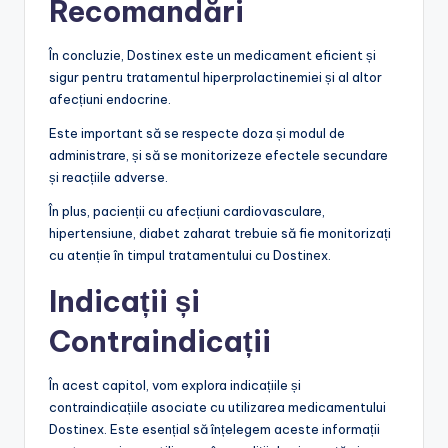
Recomandări
În concluzie, Dostinex este un medicament eficient și
sigur pentru tratamentul hiperprolactinemiei și al altor
afecțiuni endocrine.
Este important să se respecte doza și modul de
administrare, și să se monitorizeze efectele secundare
și reacțiile adverse.
În plus, pacienții cu afecțiuni cardiovasculare,
hipertensiune, diabet zaharat trebuie să fie monitorizați
cu atenție în timpul tratamentului cu Dostinex.
Indicații și
Contraindicații
În acest capitol, vom explora indicațiile și
contraindicațiile asociate cu utilizarea medicamentului
Dostinex. Este esențial să înțelegem aceste informații