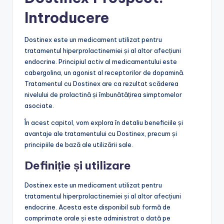
Introducere
Dostinex este un medicament utilizat pentru
tratamentul hiperprolactinemiei și al altor afecțiuni
endocrine. Principiul activ al medicamentului este
cabergolina, un agonist al receptorilor de dopamină.
Tratamentul cu Dostinex are ca rezultat scăderea
nivelului de prolactină și îmbunătățirea simptomelor
asociate.
În acest capitol, vom explora în detaliu beneficiile și
avantaje ale tratamentului cu Dostinex, precum și
principiile de bază ale utilizării sale.
Definiție și utilizare
Dostinex este un medicament utilizat pentru
tratamentul hiperprolactinemiei și al altor afecțiuni
endocrine. Acesta este disponibil sub formă de
comprimate orale și este administrat o dată pe