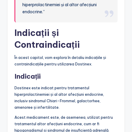
hiperprolactinemiei și al altor afecțiuni
endocrine.”
Indicații și
Contraindicații
În acest capitol, vom explora în detaliu indicațiile și
contraindicațiile pentru utilizarea Dostinex.
Indicații
Dostinex este indicat pentru tratamentul
hiperprolactinemiei și al altor afecțiuni endocrine,
inclusiv sindromul Chiari-Frommel, galactorhee,
amenoree și infertilitate.
Acest medicament este, de asemenea, utilizat pentru
tratamentul altor afecțiuni endocrine, cum ar fi
hipogonadismul și sindromul de insuficiență adrenală.