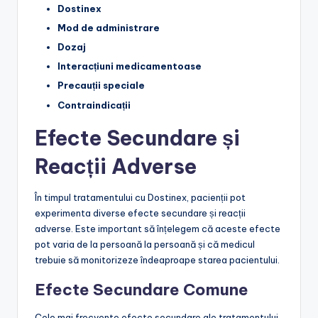
Dostinex
Mod de administrare
Dozaj
Interacțiuni medicamentoase
Precauții speciale
Contraindicații
Efecte Secundare și
Reacții Adverse
În timpul tratamentului cu Dostinex, pacienții pot
experimenta diverse efecte secundare și reacții
adverse. Este important să înțelegem că aceste efecte
pot varia de la persoană la persoană și că medicul
trebuie să monitorizeze îndeaproape starea pacientului.
Efecte Secundare Comune
Cele mai frecvente efecte secundare ale tratamentului