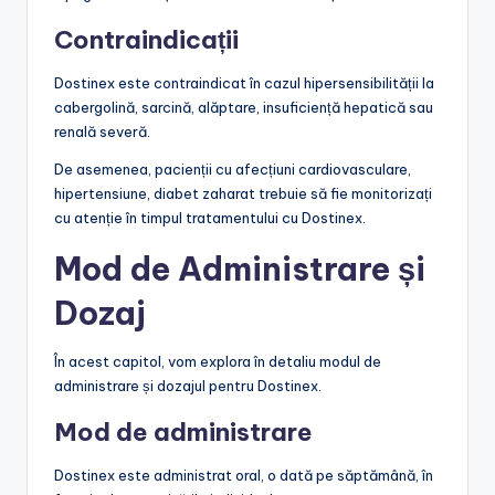
Contraindicații
Dostinex este contraindicat în cazul hipersensibilității la
cabergolină, sarcină, alăptare, insuficiență hepatică sau
renală severă.
De asemenea, pacienții cu afecțiuni cardiovasculare,
hipertensiune, diabet zaharat trebuie să fie monitorizați
cu atenție în timpul tratamentului cu Dostinex.
Mod de Administrare și
Dozaj
În acest capitol, vom explora în detaliu modul de
administrare și dozajul pentru Dostinex.
Mod de administrare
Dostinex este administrat oral, o dată pe săptămână, în