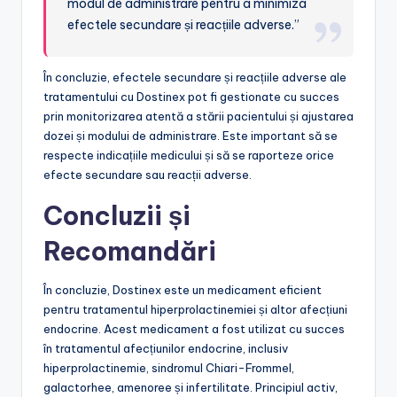
modul de administrare pentru a minimiza
efectele secundare și reacțiile adverse.”
În concluzie, efectele secundare și reacțiile adverse ale
tratamentului cu Dostinex pot fi gestionate cu succes
prin monitorizarea atentă a stării pacientului și ajustarea
dozei și modului de administrare. Este important să se
respecte indicațiile medicului și să se raporteze orice
efecte secundare sau reacții adverse.
Concluzii și
Recomandări
În concluzie, Dostinex este un medicament eficient
pentru tratamentul hiperprolactinemiei și altor afecțiuni
endocrine. Acest medicament a fost utilizat cu succes
în tratamentul afecțiunilor endocrine, inclusiv
hiperprolactinemie, sindromul Chiari-Frommel,
galactorhee, amenoree și infertilitate. Principiul activ,