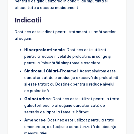
pentru a asigura utilizarea în condiții de siguranță și
eficacitate a acestui medicament.
Indicații
Dostinex este indicat pentru tratamentul următoarelor
afecțiuni:
Hiperprolactinemie
: Dostinex este utilizat
pentru a reduce nivelul de prolactină în sânge și
pentru a îmbunătăți simptomele asociate.
Sindromul Chiari-Frommel
: Acest sindrom este
caracterizat de o producție excesivă de prolactină
și este tratat cu Dostinex pentru a reduce nivelul
de prolactină.
Galactorhee
: Dostinex este utilizat pentru a trata
galactorheea, o afecțiune caracterizată de
secreția de lapte la femei și bărbați.
Amenoree
: Dostinex este utilizat pentru a trata
amenoreea, o afecțiune caracterizată de absența
menstruației.