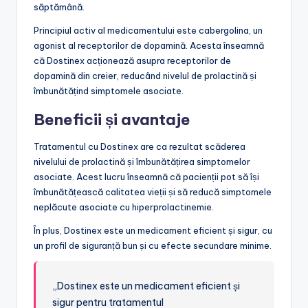
săptămână.
Principiul activ al medicamentului este cabergolina, un
agonist al receptorilor de dopamină. Acesta înseamnă
că Dostinex acționează asupra receptorilor de
dopamină din creier, reducând nivelul de prolactină și
îmbunătățind simptomele asociate.
Beneficii și avantaje
Tratamentul cu Dostinex are ca rezultat scăderea
nivelului de prolactină și îmbunătățirea simptomelor
asociate. Acest lucru înseamnă că pacienții pot să își
îmbunătățească calitatea vieții și să reducă simptomele
neplăcute asociate cu hiperprolactinemie.
În plus, Dostinex este un medicament eficient și sigur, cu
un profil de siguranță bun și cu efecte secundare minime.
„Dostinex este un medicament eficient și
sigur pentru tratamentul