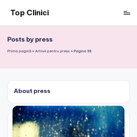
Top Clinici
Skip
to
content
Posts by press
Prima pagină
»
Arhive pentru press
»
Pagina 38
About press