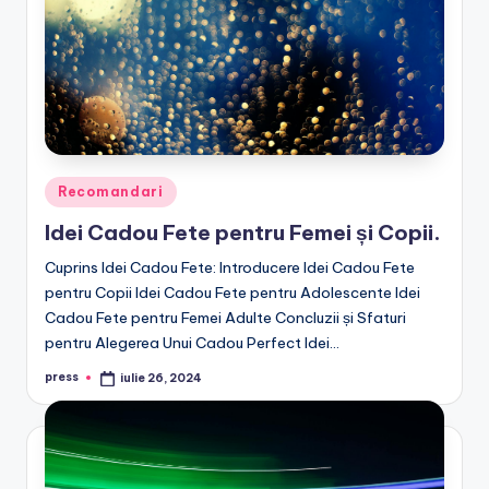
Posted
Recomandari
in
Idei Cadou Fete pentru Femei și Copii.
Cuprins Idei Cadou Fete: Introducere Idei Cadou Fete
pentru Copii Idei Cadou Fete pentru Adolescente Idei
Cadou Fete pentru Femei Adulte Concluzii și Sfaturi
pentru Alegerea Unui Cadou Perfect Idei…
press
iulie 26, 2024
Posted
by