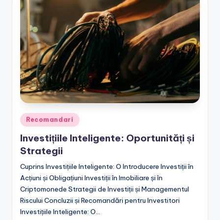
Posted
Recomandari
in
Investițiile Inteligente: Oportunități și
Strategii
Cuprins Investițiile Inteligente: O Introducere Investiții în
Acțiuni și Obligațiuni Investiții în Imobiliare și în
Criptomonede Strategii de Investiții și Managementul
Riscului Concluzii și Recomandări pentru Investitori
Investițiile Inteligente: O…