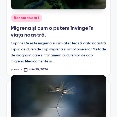
Posted
Recomandari
in
Migrena și cum o putem învinge în
viața noastră.
Cuprins Ce este migrena și cum afectează viața noastră
Tipuri de dureri de cap migrena și simptomele lor Metode
de diagnosticare și tratament al durerilor de cap
migrena Medicamente și…
press
iulie 25, 2024
Posted
by